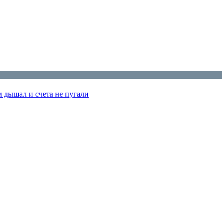
м дышал и счета не пугали