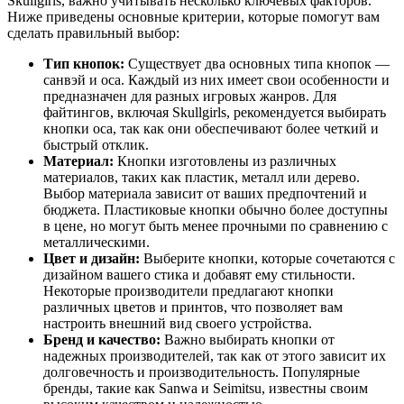
Skullgirls, важно учитывать несколько ключевых факторов.
Ниже приведены основные критерии, которые помогут вам
сделать правильный выбор:
Тип кнопок:
Существует два основных типа кнопок —
санвэй и оса. Каждый из них имеет свои особенности и
предназначен для разных игровых жанров. Для
файтингов, включая Skullgirls, рекомендуется выбирать
кнопки оса, так как они обеспечивают более четкий и
быстрый отклик.
Материал:
Кнопки изготовлены из различных
материалов, таких как пластик, металл или дерево.
Выбор материала зависит от ваших предпочтений и
бюджета. Пластиковые кнопки обычно более доступны
в цене, но могут быть менее прочными по сравнению с
металлическими.
Цвет и дизайн:
Выберите кнопки, которые сочетаются с
дизайном вашего стика и добавят ему стильности.
Некоторые производители предлагают кнопки
различных цветов и принтов, что позволяет вам
настроить внешний вид своего устройства.
Бренд и качество:
Важно выбирать кнопки от
надежных производителей, так как от этого зависит их
долговечность и производительность. Популярные
бренды, такие как Sanwa и Seimitsu, известны своим