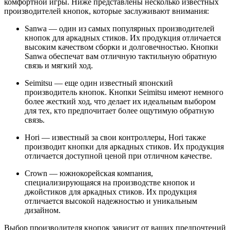
комфортной игры. Ниже представлены несколько известных
производителей кнопок, которые заслуживают внимания:
Sanwa — один из самых популярных производителей
кнопок для аркадных стиков. Их продукция отличается
высоким качеством сборки и долговечностью. Кнопки
Sanwa обеспечат вам отличную тактильную обратную
связь и мягкий ход.
Seimitsu — еще один известный японский
производитель кнопок. Кнопки Seimitsu имеют немного
более жесткий ход, что делает их идеальным выбором
для тех, кто предпочитает более ощутимую обратную
связь.
Hori — известный за свои контроллеры, Hori также
производит кнопки для аркадных стиков. Их продукция
отличается доступной ценой при отличном качестве.
Crown — южнокорейская компания,
специализирующаяся на производстве кнопок и
джойстиков для аркадных стиков. Их продукция
отличается высокой надежностью и уникальным
дизайном.
Выбор производителя кнопок зависит от ваших предпочтений