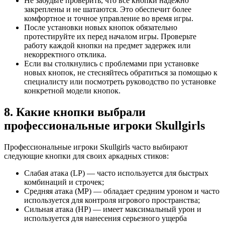
Не забудьте проверить, что все кнопки надежно
закреплены и не шатаются. Это обеспечит более
комфортное и точное управление во время игры.
После установки новых кнопок обязательно
протестируйте их перед началом игры. Проверьте
работу каждой кнопки на предмет задержек или
некорректного отклика.
Если вы столкнулись с проблемами при установке
новых кнопок, не стесняйтесь обратиться за помощью к
специалисту или посмотреть руководство по установке
конкретной модели кнопок.
8. Какие кнопки выбрали
профессиональные игроки Skullgirls
Профессиональные игроки Skullgirls часто выбирают
следующие кнопки для своих аркадных стиков:
Слабая атака (LP) — часто используется для быстрых
комбинаций и строчек;
Средняя атака (MP) — обладает средним уроном и часто
используется для контроля игрового пространства;
Сильная атака (HP) — имеет максимальный урон и
используется для нанесения серьезного ущерба