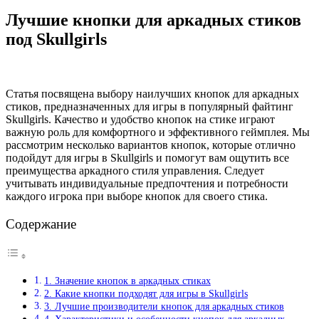
Лучшие кнопки для аркадных стиков
под Skullgirls
Статья посвящена выбору наилучших кнопок для аркадных
стиков, предназначенных для игры в популярный файтинг
Skullgirls. Качество и удобство кнопок на стике играют
важную роль для комфортного и эффективного геймплея. Мы
рассмотрим несколько вариантов кнопок, которые отлично
подойдут для игры в Skullgirls и помогут вам ощутить все
преимущества аркадного стиля управления. Следует
учитывать индивидуальные предпочтения и потребности
каждого игрока при выборе кнопок для своего стика.
Содержание
1. Значение кнопок в аркадных стиках
2. Какие кнопки подходят для игры в Skullgirls
3. Лучшие производители кнопок для аркадных стиков