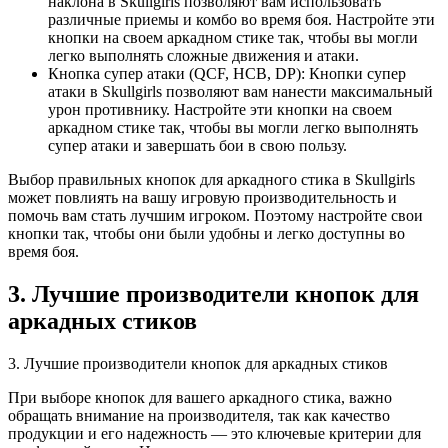
наклона в Skullgirls позволяют вам использовать
различные приемы и комбо во время боя. Настройте эти
кнопки на своем аркадном стике так, чтобы вы могли
легко выполнять сложные движения и атаки.
Кнопка супер атаки (QCF, HCB, DP): Кнопки супер
атаки в Skullgirls позволяют вам нанести максимальный
урон противнику. Настройте эти кнопки на своем
аркадном стике так, чтобы вы могли легко выполнять
супер атаки и завершать бои в свою пользу.
Выбор правильных кнопок для аркадного стика в Skullgirls
может повлиять на вашу игровую производительность и
помочь вам стать лучшим игроком. Поэтому настройте свои
кнопки так, чтобы они были удобны и легко доступны во
время боя.
3. Лучшие производители кнопок для
аркадных стиков
3. Лучшие производители кнопок для аркадных стиков
При выборе кнопок для вашего аркадного стика, важно
обращать внимание на производителя, так как качество
продукции и его надежность — это ключевые критерии для