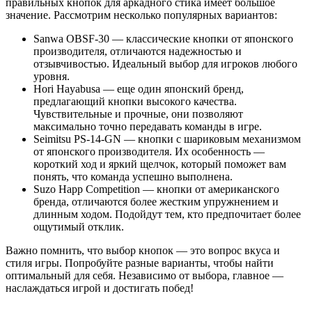
правильных кнопок для аркадного стика имеет большое
значение. Рассмотрим несколько популярных вариантов:
Sanwa OBSF-30 — классические кнопки от японского
производителя, отличаются надежностью и
отзывчивостью. Идеальный выбор для игроков любого
уровня.
Hori Hayabusa — еще один японский бренд,
предлагающий кнопки высокого качества.
Чувствительные и прочные, они позволяют
максимально точно передавать команды в игре.
Seimitsu PS-14-GN — кнопки с шариковым механизмом
от японского производителя. Их особенность —
короткий ход и яркий щелчок, который поможет вам
понять, что команда успешно выполнена.
Suzo Happ Competition — кнопки от американского
бренда, отличаются более жестким упружнением и
длинным ходом. Подойдут тем, кто предпочитает более
ощутимый отклик.
Важно помнить, что выбор кнопок — это вопрос вкуса и
стиля игры. Попробуйте разные варианты, чтобы найти
оптимальный для себя. Независимо от выбора, главное —
наслаждаться игрой и достигать побед!