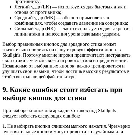
противнику;
Легкий удар (LK) — используется для быстрых атак и
отвода от противника;
Средний удар (MK) — обычно применяется в
комбинациях, чтобы создавать давление на соперника;
Сильный удар (HK) — часто используется для закрытия
линии атаки и нанесения урона важными ударами.
Выбор правильных кнопок для аркадного стика может
значительно повлиять на вашу игровую эффективность в
Skullgirls. Поэтому многие игроки предпочитают настраивать
свои стики с учетом своего игрового стиля и предпочтений.
Независимо от выбранных кнопок, важно тренироваться и
улучшать свои навыки, чтобы достичь высоких результатов в
этой захватывающей файтинг-игре.
9. Какие ошибки стоит избегать при
выборе кнопок для стика
При выборе кнопок для аркадных стиков под Skullgirls
следует избегать следующих ошибок:
1. Не выбирать кнопки слишком мягкого нажатия. Чрезмерно
чувствительные кнопки могут привести к случайным или