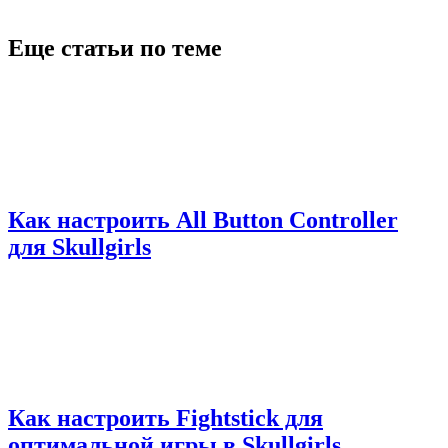
Еще статьи по теме
Как настроить All Button Controller
для Skullgirls
Как настроить Fightstick для
оптимальной игры в Skullgirls