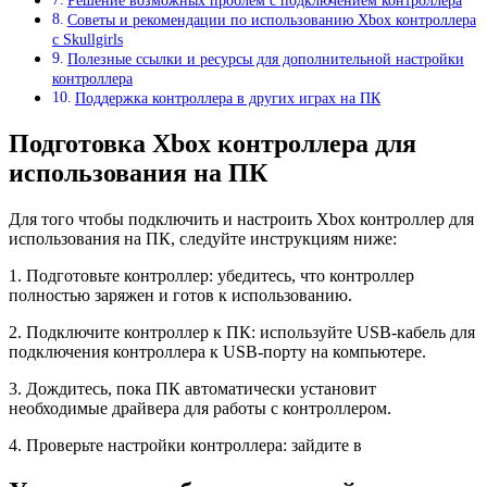
Решение возможных проблем с подключением контроллера
Советы и рекомендации по использованию Xbox контроллера
с Skullgirls
Полезные ссылки и ресурсы для дополнительной настройки
контроллера
Поддержка контроллера в других играх на ПК
Подготовка Xbox контроллера для
использования на ПК
Для того чтобы подключить и настроить Xbox контроллер для
использования на ПК, следуйте инструкциям ниже:
1. Подготовьте контроллер: убедитесь, что контроллер
полностью заряжен и готов к использованию.
2. Подключите контроллер к ПК: используйте USB-кабель для
подключения контроллера к USB-порту на компьютере.
3. Дождитесь, пока ПК автоматически установит
необходимые драйвера для работы с контроллером.
4. Проверьте настройки контроллера: зайдите в