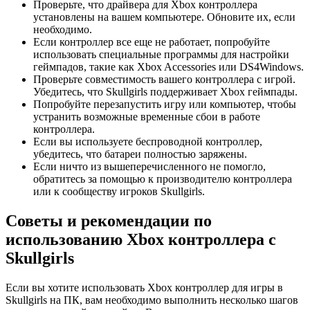
Проверьте, что драйвера для Xbox контроллера
установлены на вашем компьютере. Обновите их, если
необходимо.
Если контроллер все еще не работает, попробуйте
использовать специальные программы для настройки
геймпадов, такие как Xbox Accessories или DS4Windows.
Проверьте совместимость вашего контроллера с игрой.
Убедитесь, что Skullgirls поддерживает Xbox геймпады.
Попробуйте перезапустить игру или компьютер, чтобы
устранить возможные временные сбои в работе
контроллера.
Если вы используете беспроводной контроллер,
убедитесь, что батареи полностью заряжены.
Если ничто из вышеперечисленного не помогло,
обратитесь за помощью к производителю контроллера
или к сообществу игроков Skullgirls.
Советы и рекомендации по
использованию Xbox контроллера с
Skullgirls
Если вы хотите использовать Xbox контроллер для игры в
Skullgirls на ПК, вам необходимо выполнить несколько шагов