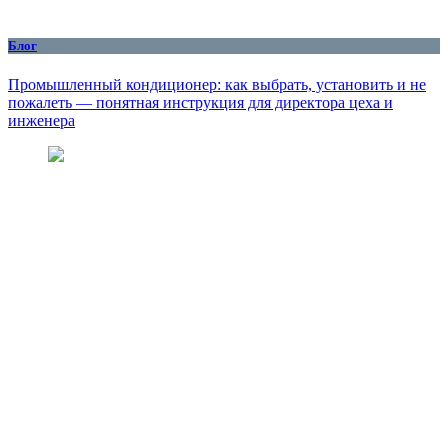
Блог
Промышленный кондиционер: как выбрать, установить и не
пожалеть — понятная инструкция для директора цеха и
инженера