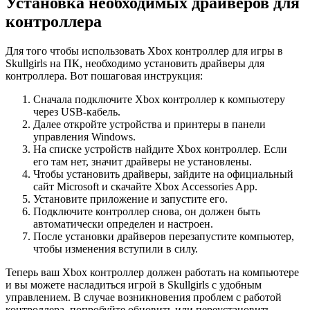
Установка необходимых драйверов для
контроллера
Для того чтобы использовать Xbox контроллер для игры в
Skullgirls на ПК, необходимо установить драйверы для
контроллера. Вот пошаговая инструкция:
Сначала подключите Xbox контроллер к компьютеру
через USB-кабель.
Далее откройте устройства и принтеры в панели
управления Windows.
На списке устройств найдите Xbox контроллер. Если
его там нет, значит драйверы не установлены.
Чтобы установить драйверы, зайдите на официальный
сайт Microsoft и скачайте Xbox Accessories App.
Установите приложение и запустите его.
Подключите контроллер снова, он должен быть
автоматически определен и настроен.
После установки драйверов перезапустите компьютер,
чтобы изменения вступили в силу.
Теперь ваш Xbox контроллер должен работать на компьютере
и вы можете насладиться игрой в Skullgirls с удобным
управлением. В случае возникновения проблем с работой
контроллера, попробуйте обновить или переустановить