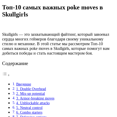
Топ-10 самых важных poke moves в
Skullgirls
Skullgirls — это захватывающий файтинг, который завоевал
сердца многих геймеров благодаря своему уникальному
стилю и механике. В этой статье мы рассмотрим Топ-10
самых важных poke moves в Skullgirls, которые помогут вам
добиться победы и стать настоящим мастером боя.
Содержание
Введение
1. Double Overhead
2. Mix-up potential
3. Armor-breaking moves
4. Unblockable attacks
5. Neutral control
6. Combo starters