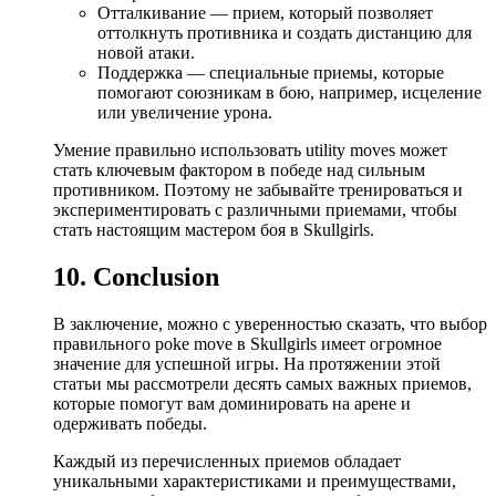
Отталкивание — прием, который позволяет
оттолкнуть противника и создать дистанцию для
новой атаки.
Поддержка — специальные приемы, которые
помогают союзникам в бою, например, исцеление
или увеличение урона.
Умение правильно использовать utility moves может
стать ключевым фактором в победе над сильным
противником. Поэтому не забывайте тренироваться и
экспериментировать с различными приемами, чтобы
стать настоящим мастером боя в Skullgirls.
10. Conclusion
В заключение, можно с уверенностью сказать, что выбор
правильного poke move в Skullgirls имеет огромное
значение для успешной игры. На протяжении этой
статьи мы рассмотрели десять самых важных приемов,
которые помогут вам доминировать на арене и
одерживать победы.
Каждый из перечисленных приемов обладает
уникальными характеристиками и преимуществами,