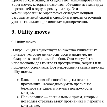
Кроме того, в Skullgirls существуют комбинированные
Super moves, которые позволяют объединить атаки двух
персонажей в одну огромную атаку. Эти
комбинированные Super moves обладают мощной
разрушительной силой и способны нанести огромный
урон нескольким противникам одновременно.
9. Utility moves
9. Utility moves
В игре Skullgirls существует множество уникальных
приемов, которые не наносят урон напрямую, но
обладают важной пользой в бою. Они могут быть
использованы для контроля пространства, защиты или
поддержки союзников. Вот некоторые из самых важных
utility moves:
Блок — основной способ защиты от атак
противника. Необходимо уметь правильно
блокировать удары и изучить возможности
контры.
Парирование — специальный прием, который
позволяет отражать атаку противника и перейти к
контратаке.