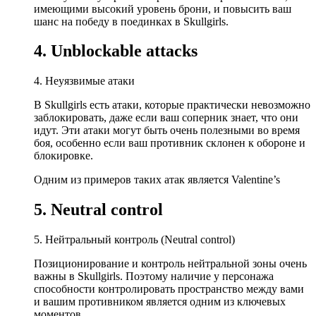
имеющими высокий уровень брони, и повысить ваш
шанс на победу в поединках в Skullgirls.
4. Unblockable attacks
4. Неуязвимые атаки
В Skullgirls есть атаки, которые практически невозможно
заблокировать, даже если ваш соперник знает, что они
идут. Эти атаки могут быть очень полезными во время
боя, особенно если ваш противник склонен к обороне и
блокировке.
Одним из примеров таких атак является Valentine’s
5. Neutral control
5. Нейтральный контроль (Neutral control)
Позиционирование и контроль нейтральной зоны очень
важны в Skullgirls. Поэтому наличие у персонажа
способности контролировать пространство между вами
и вашим противником является одним из ключевых
моментов.