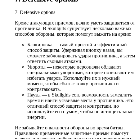
7. Defensive options
Кроме атакующих приемов, важно уметь защищаться от
противника. В Skullgirls существует несколько важных
способов обороны, которые помогут выжить на арене:
Блокировка — самый простой и эффективный
способ защиты. Удерживая кнопку назад, вы
сможете заблокировать удары противника, а затем
ответить своими атаками.
Увороты — некоторые персонажи обладают
специальными уворотами, которые позволяют им
избегать ударов. Используйте их в нужный
момент, чтобы сбить с толку противника и
контратаковать.
Паузы — в Skullgirls есть возможность замедлить
время и найти уязвимые места у противника. Это
отличный способ защиты и контратаки, но
используйте его с умом, чтобы не истощить запас
энергии.
Не забывайте о важности обороны во время битвы.
Правильно примененные защитные приемы помогут
выжить и одержать победу над сильным противником.