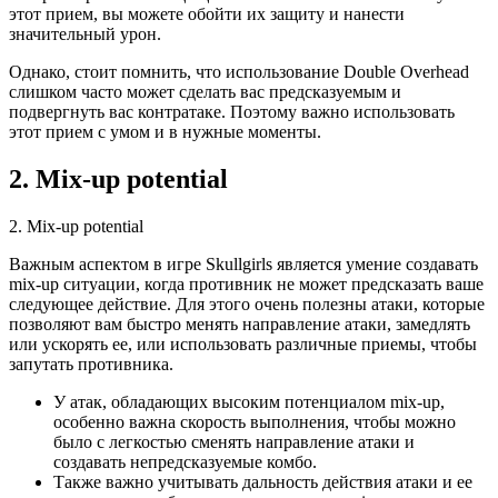
этот прием, вы можете обойти их защиту и нанести
значительный урон.
Однако, стоит помнить, что использование Double Overhead
слишком часто может сделать вас предсказуемым и
подвергнуть вас контратаке. Поэтому важно использовать
этот прием с умом и в нужные моменты.
2. Mix-up potential
2. Mix-up potential
Важным аспектом в игре Skullgirls является умение создавать
mix-up ситуации, когда противник не может предсказать ваше
следующее действие. Для этого очень полезны атаки, которые
позволяют вам быстро менять направление атаки, замедлять
или ускорять ее, или использовать различные приемы, чтобы
запутать противника.
У атак, обладающих высоким потенциалом mix-up,
особенно важна скорость выполнения, чтобы можно
было с легкостью сменять направление атаки и
создавать непредсказуемые комбо.
Также важно учитывать дальность действия атаки и ее