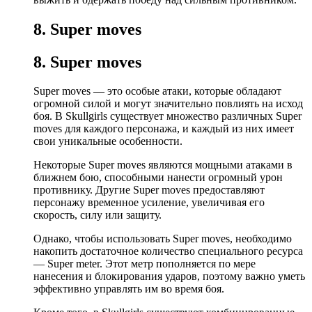
8. Super moves
8. Super moves
Super moves — это особые атаки, которые обладают
огромной силой и могут значительно повлиять на исход
боя. В Skullgirls существует множество различных Super
moves для каждого персонажа, и каждый из них имеет
свои уникальные особенности.
Некоторые Super moves являются мощными атаками в
ближнем бою, способными нанести огромный урон
противнику. Другие Super moves предоставляют
персонажу временное усиление, увеличивая его
скорость, силу или защиту.
Однако, чтобы использовать Super moves, необходимо
накопить достаточное количество специального ресурса
— Super meter. Этот метр пополняется по мере
нанесения и блокирования ударов, поэтому важно уметь
эффективно управлять им во время боя.