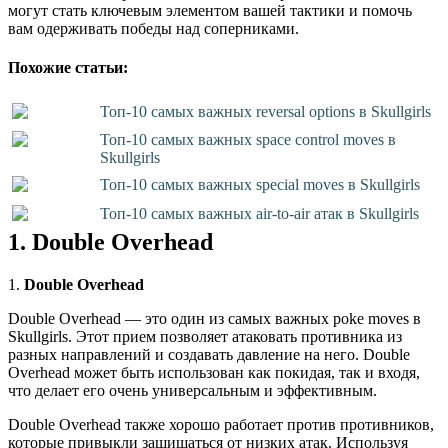
могут стать ключевым элементом вашей тактики и помочь
вам одерживать победы над соперниками.
Похожие статьи:
Топ-10 самых важных reversal options в Skullgirls
Топ-10 самых важных space control moves в
Skullgirls
Топ-10 самых важных special moves в Skullgirls
Топ-10 самых важных air-to-air атак в Skullgirls
1. Double Overhead
1.
Double Overhead
Double Overhead — это один из самых важных poke moves в
Skullgirls. Этот прием позволяет атаковать противника из
разных направлений и создавать давление на него. Double
Overhead может быть использован как покидая, так и входя,
что делает его очень универсальным и эффективным.
Double Overhead также хорошо работает против противников,
которые привыкли защищаться от низких атак. Используя