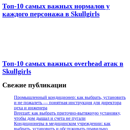
Топ-10 самых важных нормалов у
каждого персонажа в Skullgirls
Топ-10 самых важных overhead атак в
Skullgirls
Свежие публикации
Промышленный кондиционер: как выбрать, установить
и не пожалеть — понятная инструкция для директора
цеха и инженера
Breezart: как выбрать приточно-вытяжную установку,
чтобы дом дышал и счета не пугали
Кондиционеры в медицинском учреждении: как
выбрать, установить и обслуживать правильно