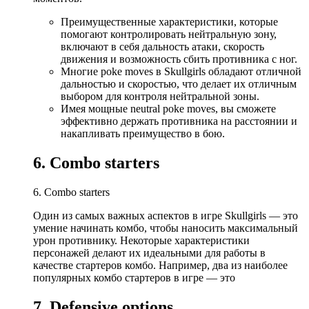
Преимущественные характеристики, которые
помогают контролировать нейтральную зону,
включают в себя дальность атаки, скорость
движения и возможность сбить противника с ног.
Многие poke moves в Skullgirls обладают отличной
дальностью и скоростью, что делает их отличным
выбором для контроля нейтральной зоны.
Имея мощные neutral poke moves, вы сможете
эффективно держать противника на расстоянии и
накапливать преимущество в бою.
6. Combo starters
6. Combo starters
Один из самых важных аспектов в игре Skullgirls — это
умение начинать комбо, чтобы наносить максимальный
урон противнику. Некоторые характеристики
персонажей делают их идеальными для работы в
качестве стартеров комбо. Например, два из наиболее
популярных комбо стартеров в игре — это
7. Defensive options