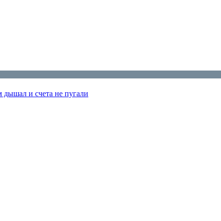
м дышал и счета не пугали