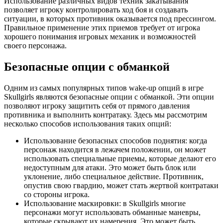
Использование различных видов техник закатывания
позволяет игроку контролировать ход боя и создавать
ситуации, в которых противник оказывается под прессингом.
Правильное применение этих приемов требует от игрока
хорошего понимания игровых механик и возможностей
своего персонажа.
Безопасные опции с обманкой
Одним из самых популярных типов wake-up опций в игре
Skullgirls являются безопасные опции с обманкой. Эти опции
позволяют игроку защитить себя от прямого давления
противника и выполнить контратаку. Здесь мы рассмотрим
несколько способов использования таких опций:
Использование безопасных способов поднятия: когда
персонаж находится в лежачем положении, он может
использовать специальные приемы, которые делают его
недоступным для атаки. Это может быть блок или
уклонение, либо специальное действие. Противник,
опустив свою гвардию, может стать жертвой контратаки
со стороны игрока.
Использование маскировки: в Skullgirls многие
персонажи могут использовать обманные маневры,
которые скрывают их намерения. Это может быть