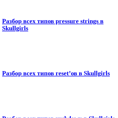
Разбор всех типов pressure strings в
Skullgirls
Разбор всех типов reset’ов в Skullgirls