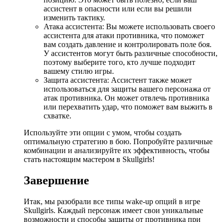
ассистент в опасности или если вы решили
изменить тактику.
Атака ассистента: Вы можете использовать своего
ассистента для атаки противника, что поможет
вам создать давление и контролировать поле боя.
У ассистентов могут быть различные способности,
поэтому выберите того, кто лучше подходит
вашему стилю игры.
Защита ассистента: Ассистент также может
использоваться для защиты вашего персонажа от
атак противника. Он может отвлечь противника
или перехватить удар, что поможет вам выжить в
схватке.
Используйте эти опции с умом, чтобы создать
оптимальную стратегию в бою. Попробуйте различные
комбинации и анализируйте их эффективность, чтобы
стать настоящим мастером в Skullgirls!
Завершение
Итак, мы разобрали все типы wake-up опций в игре
Skullgirls. Каждый персонаж имеет свои уникальные
возможности и способы защиты от противника при