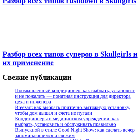
Разбор всех типов rushdown в Skullgirls
Разбор всех типов суперов в Skullgirls и
их применение
Свежие публикации
Промышленный кондиционер: как выбрать, установить
и не пожалеть — понятная инструкция для директора
цеха и инженера
Breezart: как выбрать приточно-вытяжную установку,
чтобы дом дышал и счета не пугали
Кондиционеры в медицинском учреждении: как
выбрать, установить и обслуживать правильно
Выпускной в стиле Good Night Show: как сделать вечер
запоминающимся и свежим