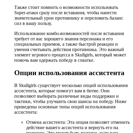
Также стоит помнить о возможности использовать
Super-атаки сразу после вставания, чтобы нанести
значительный урон противнику и переломить баланс
сил в вашу пользу.
Использование комбо-возможностей после вставания
требует от вас хорошего знания персонажа и его
специальных приемов, а также быстрой реакции и
умения считывать действия противника. Это важный
элемент игрового процесса в Skullgirls, который может
помочь вам одержать победу в схватке.
Опции использования ассистента
В Skullgirls существует несколько опций использования
ассистента, которые помогут вам в битве. Они
позволяют выбирать различные виды поддержки и
тактики, чтобы улучшить свои шансы на победу. Ниже
приведены основные типы опций использования
ассистента:
Отмена ассистента: Эта опция позволяет отменить
действие вашего ассистента и вернуть его на
позицию. Это может быть полезно, если ваш