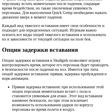
персонажу встать моментально после падения, сокращая
время бездействия, но также увеличивая уязвимость
персонажа. Для выполнения Quick Getup необходимо нажать
движение вверх в момент падения.
Каждый вид тяжелого вставания имеет свои особенности и
подходит для определенных ситуаций. Игрокам важно
освоить все виды опций тяжелого вставания и использовать
их в зависимости от текущей ситуации на поле боя.
Опции задержки вставания
Опции задержки вставания в Skullgirls позволяют игроку
контролировать время, которое его персонаж будет проводить
в безопасности после падения на пол. Имеется три типа
опций задержки вставания: прямая, задержка пробуждения и
ворк-анимация.
Прямая задержка вставания: при использовании этой
опции персонаж моментально встает с пола и
становится уязвимым для атаки. Этот вид вставания
наименее безопасен, но при этом исключает
возможность использования ударов по корпусу
персонажа во время полета в воздух.