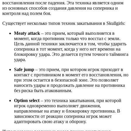
восстановления после падения. Эта техника является одним
из основных способов создания давления на соперника и
контроля над полем боя.
Существует несколько типов техник закатывания в Skullgirls:
Meaty attack
– это прием, который выполняется в
момент, когда противник только что восстал с земли.
Цель данной техники заключается в том, чтобы ударить
соперника в тот момент, когда у него нет времени на
блокировку удара. Это делается путем точного тайминга
удара.
Safe jump
– это прием, при котором игрок приходит в
контакт с противником в момент его восстановления, но
при этом остается в безопасной зоне. Это позволяет
наносить удары и продолжать давление на противника
без риска быть атакованным.
Option select
– это техника закатывания, при которой
игрок одновременно выполняет движения,
направленные на атаку и блокировку противника. В
зависимости от реакции соперника игрок может
адаптировать свою атаку и оборону.