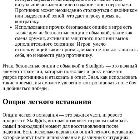
визуальное искажение или создание клона персонажа.
Противник может неожиданно столкнуться с двойником
или выделенной зоной, что даст игроку время на
контратаку.
Использование прочих безопасных опций: в игре есть
также другие безопасные опции с обманкой, такие как
смена оружия, активация защитного поля или вызов
дополнительного союзника. Игрок, умело
использующий такие приемы, может не только защитить
себя, но и нанести удар противнику.
Итак, безопасные опции с обманкой в Skullgirls — это важный
элемент стратегии, который позволяет игроку избежать
ударов противника и атаковать в ответ. Зная, как использовать
такие приемы, вы сможете уверенно контролировать поле боя
и добиваться победы.
Опции легкого вставания
Опции легкого вставания — это важная часть игрового
процесса в Skullgirls, которая позволяет игрокам выбирать
самый подходящий момент для восстановления после
падения. Есть несколько вариантов опций легкого вставания,
которые могут быть использованы в различных ситуациях: