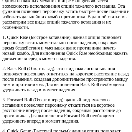
Одной из важных механик в игре Skullgirls является
возможность использования опций тяжелого вставания. Эта
функция позволяет персонажу встать быстрее после падения и
избежать дальнейших комбо противника. В данной статье мы
рассмотрим все виды опций тяжелого вставания и их
особенности.
1. Quick Rise (Быстрое вставание): данная опция позволяет
персонажу встать моментально после падения, сокращая
время бездействия и уменьшая шанс противника начать
новый комбо. Для выполнения Quick Rise необходимо нажать
движение вперед в момент падения.
2. Back Roll (Откат назад): этот вид тяжелого вставания
позволяет персонажу откатиться на короткое расстояние назад
после падения, создавая дополнительное пространство между
ним и противником. Для выполнения Back Roll необходимо
удерживать назад в момент падения.
3. Forward Roll (Откат вперед): данный вид тяжелого
вставания позволяет персонажу откатиться на короткое
расстояние вперед после падения, сокращая расстояние до
противника. Для выполнения Forward Roll необходимо
удерживать вперед в момент падения.
4. Quick Getup (Быстрый подъем): данная опция позволяет