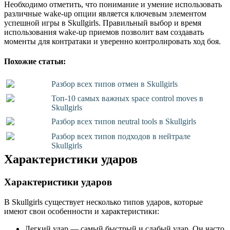
Необходимо отметить, что понимание и умение использовать
различные wake-up опции является ключевым элементом
успешной игры в Skullgirls. Правильный выбор и время
использования wake-up приемов позволит вам создавать
моменты для контратаки и уверенно контролировать ход боя.
Похожие статьи:
Разбор всех типов отмен в Skullgirls
Топ-10 самых важных space control moves в
Skullgirls
Разбор всех типов neutral tools в Skullgirls
Разбор всех типов подходов в нейтрале
Skullgirls
Характеристики ударов
Характеристики ударов
В Skullgirls существует несколько типов ударов, которые
имеют свои особенности и характеристики:
Легкий удар — самый быстрый и слабый удар. Он часто