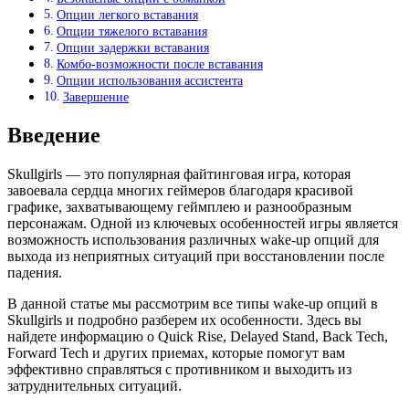
Опции легкого вставания
Опции тяжелого вставания
Опции задержки вставания
Комбо-возможности после вставания
Опции использования ассистента
Завершение
Введение
Skullgirls — это популярная файтинговая игра, которая
завоевала сердца многих геймеров благодаря красивой
графике, захватывающему геймплею и разнообразным
персонажам. Одной из ключевых особенностей игры является
возможность использования различных wake-up опций для
выхода из неприятных ситуаций при восстановлении после
падения.
В данной статье мы рассмотрим все типы wake-up опций в
Skullgirls и подробно разберем их особенности. Здесь вы
найдете информацию о Quick Rise, Delayed Stand, Back Tech,
Forward Tech и других приемах, которые помогут вам
эффективно справляться с противником и выходить из
затруднительных ситуаций.