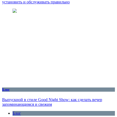
установить и обслуживать правильно
Блог
Выпускной в стиле Good Night Show: как сделать вечер
запоминающимся и свежим
Блог