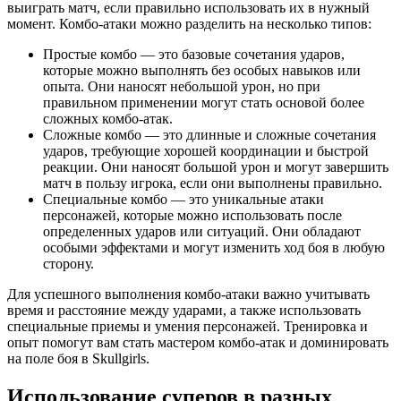
выиграть матч, если правильно использовать их в нужный
момент. Комбо-атаки можно разделить на несколько типов:
Простые комбо — это базовые сочетания ударов,
которые можно выполнять без особых навыков или
опыта. Они наносят небольшой урон, но при
правильном применении могут стать основой более
сложных комбо-атак.
Сложные комбо — это длинные и сложные сочетания
ударов, требующие хорошей координации и быстрой
реакции. Они наносят большой урон и могут завершить
матч в пользу игрока, если они выполнены правильно.
Специальные комбо — это уникальные атаки
персонажей, которые можно использовать после
определенных ударов или ситуаций. Они обладают
особыми эффектами и могут изменить ход боя в любую
сторону.
Для успешного выполнения комбо-атаки важно учитывать
время и расстояние между ударами, а также использовать
специальные приемы и умения персонажей. Тренировка и
опыт помогут вам стать мастером комбо-атак и доминировать
на поле боя в Skullgirls.
Использование суперов в разных