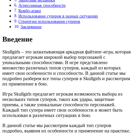
Защитные механики
Агрессивные способности
Комбо-атаки
Использование суперов в разных ситуациях
Стратегии использования суперов
Заключение
Введение
Skullgirls – это захватывающая аркадная файтинг-игра, которая
предлагает игрокам широкий выбор персонажей с
уникальными способностями. В игре представлено
множество различных типов суперов, каждый из которых
имеет свои особенности и способности. В данной статье мы
подробно разберем все типы суперов в Skullgirls и рассмотрим
их применение в бою.
Игра Skullgirls предлагает игрокам возможность выбора из
нескольких типов суперов, таких как удары, защитные
приемы, а также уникальные способности персонажей.
Каждый тип супера имеет свои особенности и может быть
использован в различных ситуациях в бою.
В данной статье мы рассмотрим каждый тип суперов
подробно, выявим их особенности и применение на практике.