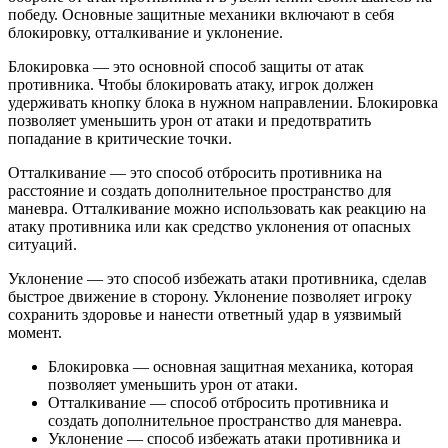
победу. Основные защитные механики включают в себя
блокировку, отталкивание и уклонение.
Блокировка — это основной способ защиты от атак
противника. Чтобы блокировать атаку, игрок должен
удерживать кнопку блока в нужном направлении. Блокировка
позволяет уменьшить урон от атаки и предотвратить
попадание в критические точки.
Отталкивание — это способ отбросить противника на
расстояние и создать дополнительное пространство для
маневра. Отталкивание можно использовать как реакцию на
атаку противника или как средство уклонения от опасных
ситуаций.
Уклонение — это способ избежать атаки противника, сделав
быстрое движение в сторону. Уклонение позволяет игроку
сохранить здоровье и нанести ответный удар в уязвимый
момент.
Блокировка — основная защитная механика, которая
позволяет уменьшить урон от атаки.
Отталкивание — способ отбросить противника и
создать дополнительное пространство для маневра.
Уклонение — способ избежать атаки противника и