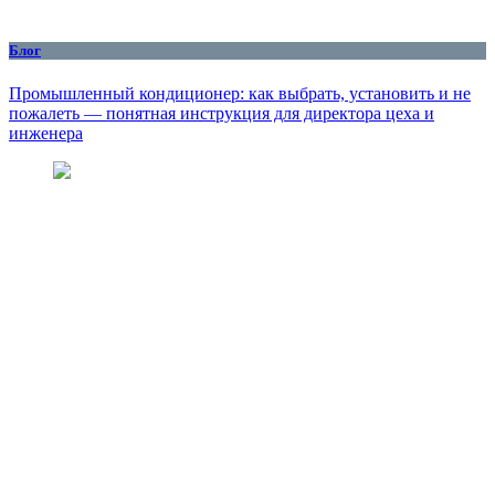
Блог
Промышленный кондиционер: как выбрать, установить и не
пожалеть — понятная инструкция для директора цеха и
инженера