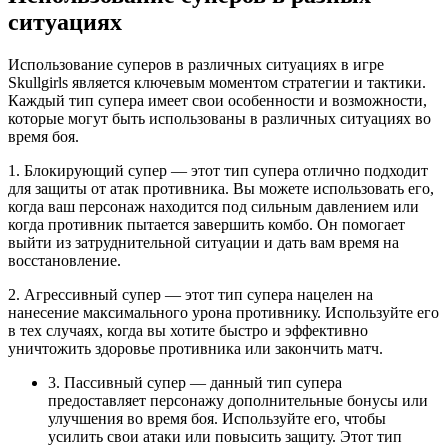
ситуациях
Использование суперов в различных ситуациях в игре
Skullgirls является ключевым моментом стратегии и тактики.
Каждый тип супера имеет свои особенности и возможности,
которые могут быть использованы в различных ситуациях во
время боя.
1. Блокирующий супер — этот тип супера отлично подходит
для защиты от атак противника. Вы можете использовать его,
когда ваш персонаж находится под сильным давлением или
когда противник пытается завершить комбо. Он помогает
выйти из затруднительной ситуации и дать вам время на
восстановление.
2. Агрессивный супер — этот тип супера нацелен на
нанесение максимального урона противнику. Используйте его
в тех случаях, когда вы хотите быстро и эффективно
уничтожить здоровье противника или закончить матч.
3. Пассивный супер — данный тип супера
предоставляет персонажу дополнительные бонусы или
улучшения во время боя. Используйте его, чтобы
усилить свои атаки или повысить защиту. Этот тип