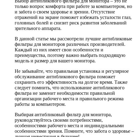
Выбор антибликового фильтра для монитора – это не
только вопрос комфорта при работе за компьютером, но
и забота о своем здоровье и зрении. Отсутствие
отражений на экране поможет избежать усталости глаз,
головных болей и снизит риск развития заболеваний
зрительного аппарата.
В данной статье мы рассмотрели лучшие антибликовые
фильтры для мониторов различных производителей.
Каждый из них имеет свои особенности и
преимущества, поэтому важно выбрать подходящую
модель и размер для вашего монитора.
Не забывайте, что правильная установка и регулярное
обслуживание антибликового фильтра поможет
сохранить его эффективность на долгое время. Также
следует помнить, что использование антибликового
фильтра не заменит необходимости правильной
организации рабочего места и правильного режима
работы за компьютером.
Выбирая антибликовый фильтр для монитора,
руководствуйтесь своими потребностями,
особенностями рабочего места и индивидуальными
особенностями зрения. Помните, что забота о здоровье –
лучшая инвестиция в будущее!