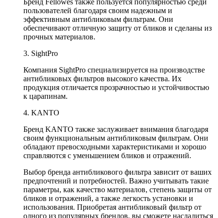
Бренд Fellowes также пользуется популярностью среди
пользователей благодаря своим надежным и
эффективным антибликовым фильтрам. Они
обеспечивают отличную защиту от бликов и сделаны из
прочных материалов.
3. SightPro
Компания SightPro специализируется на производстве
антибликовых фильтров высокого качества. Их
продукция отличается прозрачностью и устойчивостью
к царапинам.
4. KANTO
Бренд KANTO также заслуживает внимания благодаря
своим функциональным антибликовым фильтрам. Они
обладают превосходными характеристиками и хорошо
справляются с уменьшением бликов и отражений.
Выбор бренда антибликового фильтра зависит от ваших
предпочтений и потребностей. Важно учитывать такие
параметры, как качество материалов, степень защиты от
бликов и отражений, а также легкость установки и
использования. Приобретая антибликовый фильтр от
одного из популярных брендов, вы сможете насладиться