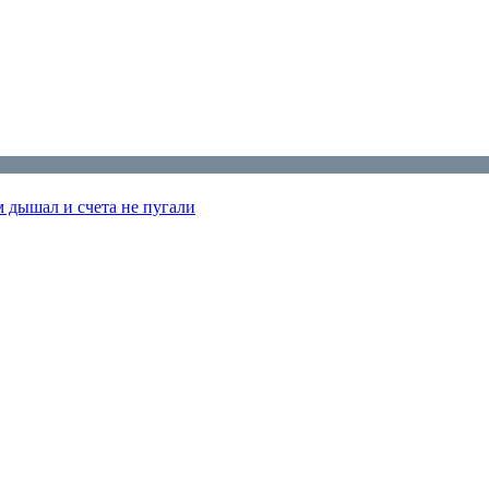
м дышал и счета не пугали