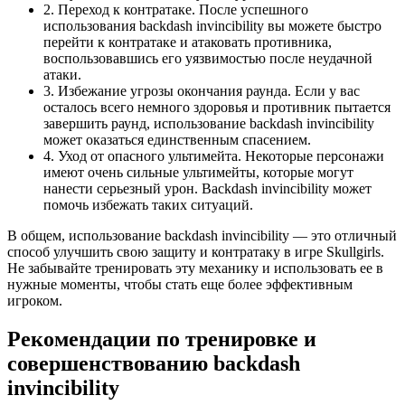
2. Переход к контратаке. После успешного
использования backdash invincibility вы можете быстро
перейти к контратаке и атаковать противника,
воспользовавшись его уязвимостью после неудачной
атаки.
3. Избежание угрозы окончания раунда. Если у вас
осталось всего немного здоровья и противник пытается
завершить раунд, использование backdash invincibility
может оказаться единственным спасением.
4. Уход от опасного ультимейта. Некоторые персонажи
имеют очень сильные ультимейты, которые могут
нанести серьезный урон. Backdash invincibility может
помочь избежать таких ситуаций.
В общем, использование backdash invincibility — это отличный
способ улучшить свою защиту и контратаку в игре Skullgirls.
Не забывайте тренировать эту механику и использовать ее в
нужные моменты, чтобы стать еще более эффективным
игроком.
Рекомендации по тренировке и
совершенствованию backdash
invincibility