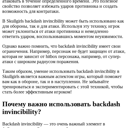
атаковать в течение определенного времени. Это полезное
свойство позволяет избежать ударов противника и создать
возможность для контратаки.
В Skullgirls backdash invincibility может быть использовано как
для обороны, так и для атаки. Используя эту технику, игрок
может уклониться от атаки противника и немедленно
ответить ударом, воспользовавшись моментом неуязвимости.
Однако важно помнить, что backdash invincibility имеет свои
ограничения. Например, персонаж не будет защищен от атаки,
которая не зависит от hitbox персонажа, например, от супер-
атаки с широким радиусом поражения.
Таким образом, умение использовать backdash invincibility в
Skullgirls является важным аспектом игры, который поможет
вам как в обороне, так и в наступлении. Не забывайте
тренироваться и экспериментировать с этой техникой, чтобы
стать более эффективным игроком!
Почему важно использовать backdash
invincibility?
Backdash invincibility — это очень важный элемент в