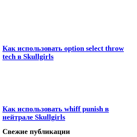
Как использовать option select throw
tech в Skullgirls
Как использовать whiff punish в
нейтрале Skullgirls
Свежие публикации