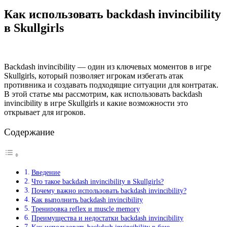
Как использовать backdash invincibility
в Skullgirls
Backdash invincibility — один из ключевых моментов в игре
Skullgirls, который позволяет игрокам избегать атак
противника и создавать подходящие ситуации для контратак.
В этой статье мы рассмотрим, как использовать backdash
invincibility в игре Skullgirls и какие возможности это
открывает для игроков.
Содержание
Введение
Что такое backdash invincibility в Skullgirls?
Почему важно использовать backdash invincibility?
Как выполнить backdash invincibility
Тренировка reflex и muscle memory
Преимущества и недостатки backdash invincibility