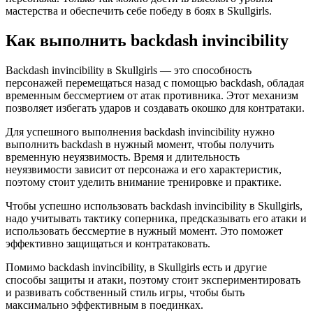
мастерства и обеспечить себе победу в боях в Skullgirls.
Как выполнить backdash invincibility
Backdash invincibility в Skullgirls — это способность
персонажей перемещаться назад с помощью backdash, обладая
временным бессмертием от атак противника. Этот механизм
позволяет избегать ударов и создавать окошко для контратаки.
Для успешного выполнения backdash invincibility нужно
выполнить backdash в нужный момент, чтобы получить
временную неуязвимость. Время и длительность
неуязвимости зависит от персонажа и его характеристик,
поэтому стоит уделить внимание тренировке и практике.
Чтобы успешно использовать backdash invincibility в Skullgirls,
надо учитывать тактику соперника, предсказывать его атаки и
использовать бессмертие в нужный момент. Это поможет
эффективно защищаться и контратаковать.
Помимо backdash invincibility, в Skullgirls есть и другие
способы защиты и атаки, поэтому стоит экспериментировать
и развивать собственный стиль игры, чтобы быть
максимально эффективным в поединках.