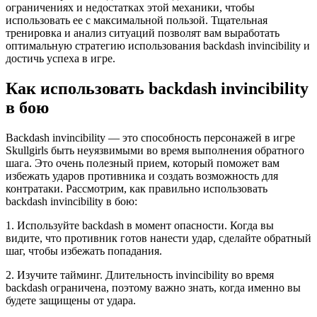
ограничениях и недостатках этой механики, чтобы
использовать ее с максимальной пользой. Тщательная
тренировка и анализ ситуаций позволят вам выработать
оптимальную стратегию использования backdash invincibility и
достичь успеха в игре.
Как использовать backdash invincibility
в бою
Backdash invincibility — это способность персонажей в игре
Skullgirls быть неуязвимыми во время выполнения обратного
шага. Это очень полезный прием, который поможет вам
избежать ударов противника и создать возможность для
контратаки. Рассмотрим, как правильно использовать
backdash invincibility в бою:
1. Используйте backdash в момент опасности. Когда вы
видите, что противник готов нанести удар, сделайте обратный
шаг, чтобы избежать попадания.
2. Изучите тайминг. Длительность invincibility во время
backdash ограничена, поэтому важно знать, когда именно вы
будете защищены от удара.