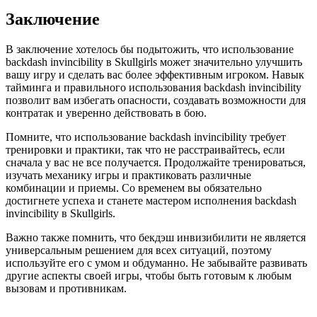
Заключение
В заключение хотелось бы подытожить, что использование
backdash invincibility в Skullgirls может значительно улучшить
вашу игру и сделать вас более эффективным игроком. Навык
тайминга и правильного использования backdash invincibility
позволит вам избегать опасности, создавать возможности для
контратак и уверенно действовать в бою.
Помните, что использование backdash invincibility требует
тренировки и практики, так что не расстраивайтесь, если
сначала у вас не все получается. Продолжайте тренироваться,
изучать механику игры и практиковать различные
комбинации и приемы. Со временем вы обязательно
достигнете успеха и станете мастером исполнения backdash
invincibility в Skullgirls.
Важно также помнить, что бекдэш инвизибилити не является
универсальным решением для всех ситуаций, поэтому
используйте его с умом и обдуманно. Не забывайте развивать
другие аспекты своей игры, чтобы быть готовым к любым
вызовам и противникам.