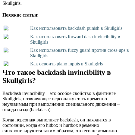
Skullgirls.
Похожие статьи:
Как использовать backdash punish в Skullgirls
Как использовать forward dash invincibility в
Skullgirls
Как использовать fuzzy guard против cross-ups в
Skullgirls
Как освоить piano inputs в Skullgirls
Что такое backdash invincibility в
Skullgirls?
Backdash invincibility – это особое свойство в файтинге
Skullgirls, позволяющее персонажу стать временно
неуязвимым при выполнении специального движения –
отхода назад (backdash).
Когда персонаж выполняет backdash, он находится в
состоянии, когда его hitbox и hurtbox временно
синхронизируются таким образом, что его невозможно