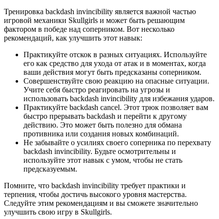
Тренировка backdash invincibility является важной частью
игровой механики Skullgirls и может быть решающим
фактором в победе над соперником. Вот несколько
рекомендаций, как улучшить этот навык:
Практикуйте отскок в разных ситуациях. Используйте
его как средство для ухода от атак и в моментах, когда
ваши действия могут быть предсказаны соперником.
Совершенствуйте свою реакцию на опасные ситуации.
Учите себя быстро реагировать на угрозы и
использовать backdash invincibility для избежания ударов.
Практикуйте backdash cancel. Этот трюк позволяет вам
быстро прерывать backdash и перейти к другому
действию. Это может быть полезно для обмана
противника или создания новых комбинаций.
Не забывайте о усилиях своего соперника по перехвату
backdash invincibility. Будьте осмотрительны и
используйте этот навык с умом, чтобы не стать
предсказуемым.
Помните, что backdash invincibility требует практики и
терпения, чтобы достичь высокого уровня мастерства.
Следуйте этим рекомендациям и вы сможете значительно
улучшить свою игру в Skullgirls.