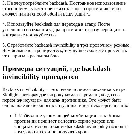
3. Не злоупотребляйте backdash. Постоянное использование
этого приема может предсказать вашего противника и он
сможет найти способ обойти вашу защиту.
4. Используйте backdash для перехода в атаку. После
успешного избежания удара противника, сразу перейдите к
контратаке и атакуйте его.
5. Отработайте backdash invincibility в тренировочном режиме.
Чем больше вы тренируетесь, тем лучше сможете применять
этот прием в реальном бою.
Примеры ситуаций, где backdash
invincibility пригодится
Backdash invincibility — это очень полезная механика в игре
Skullgirls, которая дает игроку момент времени, когда его
персонаж неуязвим для атак противника. Это может быть
очень полезно во многих ситуациях, и вот некоторые из них:
1. Избежание угрожающей комбинации атак. Когда
противник начинает наносить серию ударов или
спецатак, использование backdash invincibility позволит
вам уклониться и не получить урон.