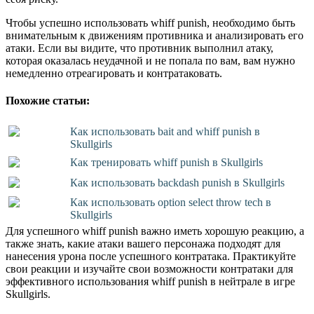
Чтобы успешно использовать whiff punish, необходимо быть
внимательным к движениям противника и анализировать его
атаки. Если вы видите, что противник выполнил атаку,
которая оказалась неудачной и не попала по вам, вам нужно
немедленно отреагировать и контратаковать.
Похожие статьи:
Как использовать bait and whiff punish в
Skullgirls
Как тренировать whiff punish в Skullgirls
Как использовать backdash punish в Skullgirls
Как использовать option select throw tech в
Skullgirls
Для успешного whiff punish важно иметь хорошую реакцию, а
также знать, какие атаки вашего персонажа подходят для
нанесения урона после успешного контратака. Практикуйте
свои реакции и изучайте свои возможности контратаки для
эффективного использования whiff punish в нейтрале в игре
Skullgirls.