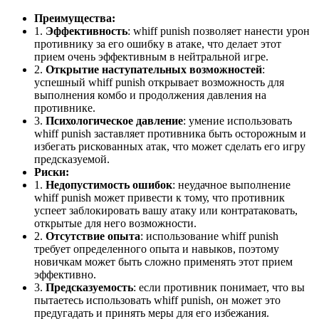
Преимущества:
1.
Эффективность
: whiff punish позволяет нанести урон
противнику за его ошибку в атаке, что делает этот
прием очень эффективным в нейтральной игре.
2.
Открытие наступательных возможностей
:
успешный whiff punish открывает возможность для
выполнения комбо и продолжения давления на
противнике.
3.
Психологическое давление
: умение использовать
whiff punish заставляет противника быть осторожным и
избегать рискованных атак, что может сделать его игру
предсказуемой.
Риски:
1.
Недопустимость ошибок
: неудачное выполнение
whiff punish может привести к тому, что противник
успеет заблокировать вашу атаку или контратаковать,
открытые для него возможности.
2.
Отсутствие опыта
: использование whiff punish
требует определенного опыта и навыков, поэтому
новичкам может быть сложно применять этот прием
эффективно.
3.
Предсказуемость
: если противник понимает, что вы
пытаетесь использовать whiff punish, он может это
предугадать и принять меры для его избежания.