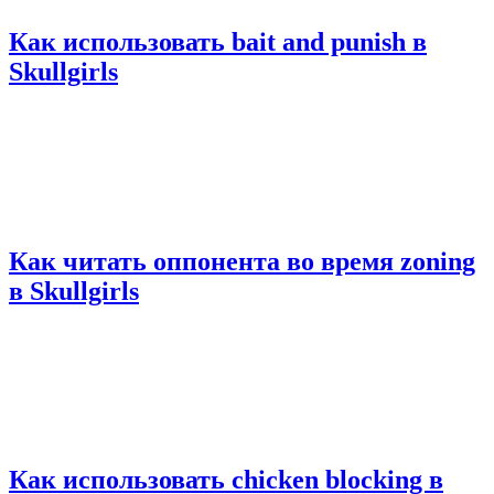
Как использовать bait and punish в
Skullgirls
Как читать оппонента во время zoning
в Skullgirls
Как использовать chicken blocking в