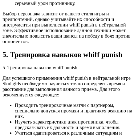
серьезный урон противнику.
Выбор персонажа зависит от вашего стиля игры и
предпочтений, однако учитывайте их способности и
инструменты при выполнении whiff punish в нейтральной
зоне. Эффективное использование данной техники может
значительно повысить ваши шансы на победу в боях против
оппонентов.
5. Тренировка навыков whiff punish
5. Тренировка навыков whiff punish
Для успешного применения whiff punish в нейтральной игре
Skullgirls необходимо научиться точно определять время и
расстояние для выполнения данного приема. Для этого
рекомендуется следующее:
Проводить тренировочные матчи с партнером,
специально допуская промахи и практикуя реакцию на
них.
Изучать характеристики атак противника, чтобы
предсказывать их дальность и время выполнения.
Учиться адаптироваться к различным ситуациям и