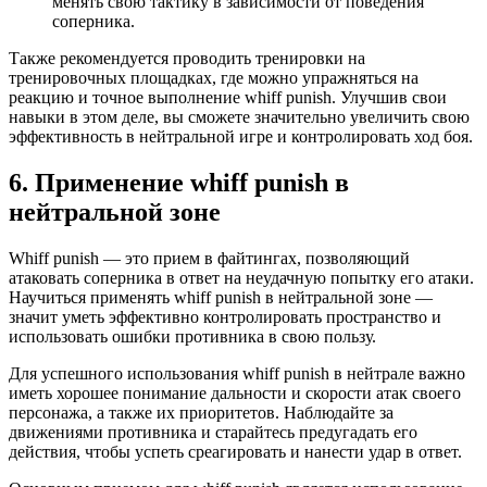
менять свою тактику в зависимости от поведения
соперника.
Также рекомендуется проводить тренировки на
тренировочных площадках, где можно упражняться на
реакцию и точное выполнение whiff punish. Улучшив свои
навыки в этом деле, вы сможете значительно увеличить свою
эффективность в нейтральной игре и контролировать ход боя.
6. Применение whiff punish в
нейтральной зоне
Whiff punish — это прием в файтингах, позволяющий
атаковать соперника в ответ на неудачную попытку его атаки.
Научиться применять whiff punish в нейтральной зоне —
значит уметь эффективно контролировать пространство и
использовать ошибки противника в свою пользу.
Для успешного использования whiff punish в нейтрале важно
иметь хорошее понимание дальности и скорости атак своего
персонажа, а также их приоритетов. Наблюдайте за
движениями противника и старайтесь предугадать его
действия, чтобы успеть среагировать и нанести удар в ответ.