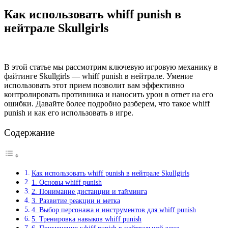
Как использовать whiff punish в
нейтрале Skullgirls
В этой статье мы рассмотрим ключевую игровую механику в
файтинге Skullgirls — whiff punish в нейтрале. Умение
использовать этот прием позволит вам эффективно
контролировать противника и наносить урон в ответ на его
ошибки. Давайте более подробно разберем, что такое whiff
punish и как его использовать в игре.
Содержание
Как использовать whiff punish в нейтрале Skullgirls
1. Основы whiff punish
2. Понимание дистанции и тайминга
3. Развитие реакции и метка
4. Выбор персонажа и инструментов для whiff punish
5. Тренировка навыков whiff punish