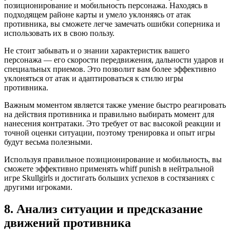
позиционирование и мобильность персонажа. Находясь в
подходящем районе карты и умело уклоняясь от атак
противника, вы сможете легче замечать ошибки соперника и
использовать их в свою пользу.
Не стоит забывать и о знании характеристик вашего
персонажа — его скорости передвижения, дальности ударов и
специальных приемов. Это позволит вам более эффективно
уклоняться от атак и адаптироваться к стилю игры
противника.
Важным моментом является также умение быстро реагировать
на действия противника и правильно выбирать момент для
нанесения контратаки. Это требует от вас высокой реакции и
точной оценки ситуации, поэтому тренировка и опыт игры
будут весьма полезными.
Используя правильное позиционирование и мобильность, вы
сможете эффективно применять whiff punish в нейтральной
игре Skullgirls и достигать больших успехов в состязаниях с
другими игроками.
8. Анализ ситуации и предсказание
движений противника