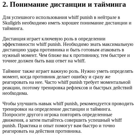
2. Понимание дистанции и тайминга
Для успешного использования whiff punish в нейтрале в
Skullgirls необходимо иметь хорошее понимание дистанции и
тайминга.
Дистанция играет ключевую роль в определении
эффективности whiff punish. Необходимо знать максимальную
дистанцию удара противника и быть готовым атаковать в
нужный момент. Чем ближе вы к противнику, тем быстрее и
точнее должен быть ваш ответ на whiff.
Тайминг также играет важную роль. Нужно уметь определять
момент, когда противник делает ошибку и сразу же
реагировать на нее. Часто whiff punish требует моментальной
реакции, поэтому тренировка рефлексов и быстрых действий
необходима.
Чтобы улучшить навык whiff punish, рекомендуется проводить
тренировки на определение дистанции и тайминга.
Попросите другого игрока повторять определенные
движения, а затем пытайтесь совершить успешный whiff
punish. Практика и опыт помогут вам быстро и точно
реагировать на действия противника.