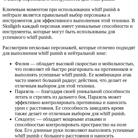
Ключевым моментом при использовании whiff punish в
нейтрале является правильный выбор персонажа и
инструментов для эффективного выполнения этой техники. В
Skullgirls каждый персонаж имеет уникальные способности и
инструменты, которые могут быть использованы для
успешного whiff punish.
Рассмотрим несколько персонажей, которые отлично подходят
для выполнения whiff punish в нейтральной зоне:
Филия — обладает высокой скоростью и мобильностью,
что позволяет ей быстро реагировать на противников и
выполнять успешные whiff punish. Ее комбинации атак
часто имеют большой радиус действия, что делает ее
отличным выбором для этой техники.
Паразель — благодаря своей уникальной способности
летать и стрелять из дальнего боя, Паразель может
эффективно контролировать противника и наносить
урон с расстояния. Ее способность замедлять время
также делает ее отличным выбором для whiff punish.
Секцопус — обладает мощными атаками и
способностью контролировать пространство на поле
боя. Его длинные руки позволяют выполнять успешные
whiff punish с большого расстояния и наносить