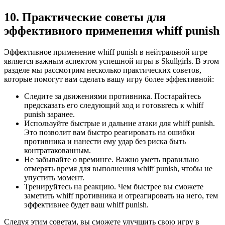
10. Практические советы для
эффективного применения whiff punish
Эффективное применение whiff punish в нейтральной игре
является важным аспектом успешной игры в Skullgirls. В этом
разделе мы рассмотрим несколько практических советов,
которые помогут вам сделать вашу игру более эффективной:
Следите за движениями противника. Постарайтесь
предсказать его следующий ход и готовьтесь к whiff
punish заранее.
Используйте быстрые и дальние атаки для whiff punish.
Это позволит вам быстро реагировать на ошибки
противника и нанести ему удар без риска быть
контратакованным.
Не забывайте о времинге. Важно уметь правильно
отмерять время для выполнения whiff punish, чтобы не
упустить момент.
Тренируйтесь на реакцию. Чем быстрее вы сможете
заметить whiff противника и отреагировать на него, тем
эффективнее будет ваш whiff punish.
Следуя этим советам, вы сможете улучшить свою игру в