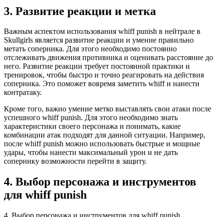
3. Развитие реакции и метка
Важным аспектом использования whiff punish в нейтрале в
Skullgirls является развитие реакции и умение правильно
метать соперника. Для этого необходимо постоянно
отслеживать движения противника и оценивать расстояние до
него. Развитие реакции требует постоянной практики и
тренировок, чтобы быстро и точно реагировать на действия
соперника. Это поможет вовремя заметить whiff и нанести
контратаку.
Кроме того, важно умение метко выставлять свои атаки после
успешного whiff punish. Для этого необходимо знать
характеристики своего персонажа и понимать, какие
комбинации атак подходят для данной ситуации. Например,
после whiff punish можно использовать быстрые и мощные
удары, чтобы нанести максимальный урон и не дать
сопернику возможности перейти в защиту.
4. Выбор персонажа и инструментов
для whiff punish
4. Выбор персонажа и инструментов для whiff punish