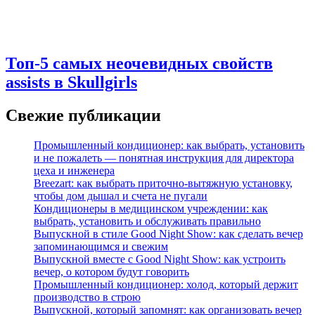
Топ-5 самых неочевидных свойств
assists в Skullgirls
Свежие публикации
Промышленный кондиционер: как выбрать, установить
и не пожалеть — понятная инструкция для директора
цеха и инженера
Breezart: как выбрать приточно-вытяжную установку,
чтобы дом дышал и счета не пугали
Кондиционеры в медицинском учреждении: как
выбрать, установить и обслуживать правильно
Выпускной в стиле Good Night Show: как сделать вечер
запоминающимся и свежим
Выпускной вместе с Good Night Show: как устроить
вечер, о котором будут говорить
Промышленный кондиционер: холод, который держит
производство в строю
Выпускной, который запомнят: как организовать вечер