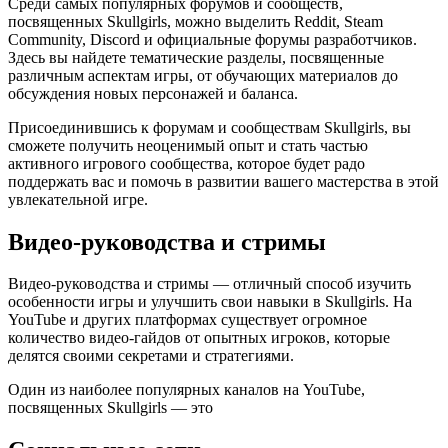
Среди самых популярных форумов и сообществ,
посвященных Skullgirls, можно выделить Reddit, Steam
Community, Discord и официальные форумы разработчиков.
Здесь вы найдете тематические разделы, посвященные
различным аспектам игры, от обучающих материалов до
обсуждения новых персонажей и баланса.
Присоединившись к форумам и сообществам Skullgirls, вы
сможете получить неоценимый опыт и стать частью
активного игрового сообщества, которое будет радо
поддержать вас и помочь в развитии вашего мастерства в этой
увлекательной игре.
Видео-руководства и стримы
Видео-руководства и стримы — отличный способ изучить
особенности игры и улучшить свои навыки в Skullgirls. На
YouTube и других платформах существует огромное
количество видео-гайдов от опытных игроков, которые
делятся своими секретами и стратегиями.
Один из наиболее популярных каналов на YouTube,
посвященных Skullgirls — это