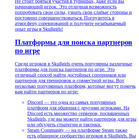
Не стоит бояться участия в турнирах, даже если вы
начинающий игрок. Это отличная возможность
попробовать свои силы, узнать свои слабые стороны и
постоянно совершенствоваться. Погрузитесь в
атмосферу соревнований и получите незабываемый
опыт игры в Skullgirls!
Платформы для поиска партнеров
по игре
Среди игроков в Skullgirls очень популярны различные
платформы для поиска партнеров по игре. Это
отличный способ найти достойных соперников или
партнеров для тренировок и совместной игры. Вот
несколько популярных платформ, которые могут помочь
вам найти партнеров по игре:
Discord — это одна из самых популярных
платформ для общения с другими игроками. На
Discord есть множество серверов, посвященных
Skullgirls, где вы можете найти партнеров для игры
или обсудить стратегии и тактики.
Steam Community — на платформе Steam также
есть обширное сообщество игроков в Skullgirls. Вы