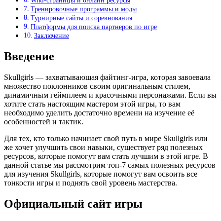
Wiki-страницы и онлайн ресурсы
Тренировочные программы и моды
Турнирные сайты и соревнования
Платформы для поиска партнеров по игре
Заключение
Введение
Skullgirls — захватывающая файтинг-игра, которая завоевала
множество поклонников своим оригинальным стилем,
динамичным геймплеем и красочными персонажами. Если вы
хотите стать настоящим мастером этой игры, то вам
необходимо уделить достаточно времени на изучение её
особенностей и тактик.
Для тех, кто только начинает свой путь в мире Skullgirls или
же хочет улучшить свои навыки, существует ряд полезных
ресурсов, которые помогут вам стать лучшим в этой игре. В
данной статье мы рассмотрим топ-7 самых полезных ресурсов
для изучения Skullgirls, которые помогут вам освоить все
тонкости игры и поднять свой уровень мастерства.
Официальный сайт игры