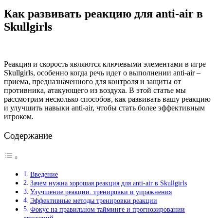
Как развивать реакцию для anti-air в
Skullgirls
Реакция и скорость являются ключевыми элементами в игре
Skullgirls, особенно когда речь идет о выполнении anti-air –
приема, предназначенного для контроля и защиты от
противника, атакующего из воздуха. В этой статье мы
рассмотрим несколько способов, как развивать вашу реакцию
и улучшить навыки anti-air, чтобы стать более эффективным
игроком.
Содержание
Введение
Зачем нужна хорошая реакция для anti-air в Skullgirls
Улучшение реакции: тренировки и упражнения
Эффективные методы тренировки реакции
Фокус на правильном тайминге и прогнозировании