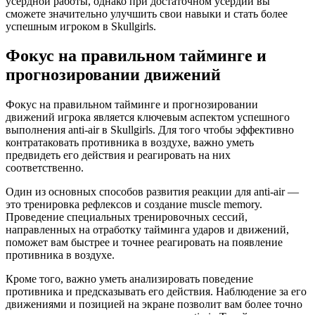
усердной работы, однако при достаточном усердии вы
сможете значительно улучшить свои навыки и стать более
успешным игроком в Skullgirls.
Фокус на правильном тайминге и
прогнозировании движений
Фокус на правильном тайминге и прогнозировании
движений игрока является ключевым аспектом успешного
выполнения anti-air в Skullgirls. Для того чтобы эффективно
контратаковать противника в воздухе, важно уметь
предвидеть его действия и реагировать на них
соответственно.
Один из основных способов развития реакции для anti-air —
это тренировка рефлексов и создание muscle memory.
Проведение специальных тренировочных сессий,
направленных на отработку тайминга ударов и движений,
поможет вам быстрее и точнее реагировать на появление
противника в воздухе.
Кроме того, важно уметь анализировать поведение
противника и предсказывать его действия. Наблюдение за его
движениями и позицией на экране позволит вам более точно