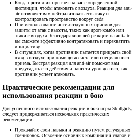
Когда противник прыгает на вас с определенной
дистанции, чтобы атаковать с воздуха. Реакция для anti-
air позволяет вам нейтрализовать его атаку и
контролировать пространство вокруг себя.
При использовании анти-воздушных приемов для
защиты от атак с высоты, таких как дроп-комбо или
атаки с воздуха. Благодаря хорошей реакции на anti-air
вы сможете эффективно контратаковать и перехватить
инициативу.
В ситуациях, когда противник пытается прикрыть свой
вход в воздухе при помощи ассиста или специального
приема. Быстрая реакция для anti-air поможет вам
предугадать его действия и нанести урон до того, как
противник успеет атаковать.
Практические рекомендации для
использования реакции в бою
Для успешного использования реакции в бою игры Skullgirls,
следует придерживаться нескольких практических
рекомендаций:
Прокачайте свои навыки и реакцию путем регулярных
тренировок. Освоение основных комбинаций ударов и