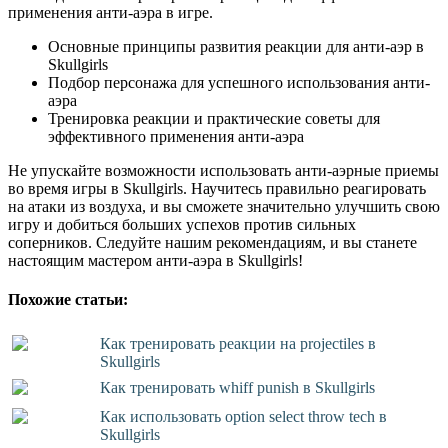
применения анти-аэра в игре.
Основные принципы развития реакции для анти-аэр в
Skullgirls
Подбор персонажа для успешного использования анти-
аэра
Тренировка реакции и практические советы для
эффективного применения анти-аэра
Не упускайте возможности использовать анти-аэрные приемы
во время игры в Skullgirls. Научитесь правильно реагировать
на атаки из воздуха, и вы сможете значительно улучшить свою
игру и добиться больших успехов против сильных
соперников. Следуйте нашим рекомендациям, и вы станете
настоящим мастером анти-аэра в Skullgirls!
Похожие статьи:
Как тренировать реакции на projectiles в
Skullgirls
Как тренировать whiff punish в Skullgirls
Как использовать option select throw tech в
Skullgirls