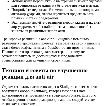
Используйте персонажей с быстрыми анти-аир ударами
для тренировки реакции на быстрые прыжки и атаки.
Попробуйте персонажей с медленными, но мощными
анти-аир ударами, чтобы научиться предсказывать
прыжки и атаки с задержкой.
Экспериментируйте с разными персонажами и их анти-
аир ударами, чтобы найти оптимальные способы
защиты от различных типов атак.
Тренировка реакции на anti-air в Skullgirls с помощью
различных персонажей поможет вам развить свои навыки и
стать более эффективным в борьбе против противников.
Помните, что практика делает мастера, поэтому не
останавливайтесь на достигнутом и продолжайте
тренироваться для улучшения своей игры.
Техники и советы по улучшению
реакции для anti-air
Одним из важных аспектов игры в Skullgirls является анти-
воздушная оборона (anti-air), которая позволяет вам
контролировать противника в воздушной битве. Для того
чтобы улучшить свою реакцию для anti-air, следуйте этим
техникам и советам: