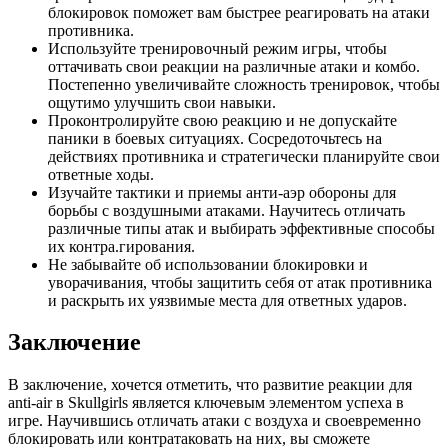
блокировок поможет вам быстрее реагировать на атаки
противника.
Используйте тренировочный режим игры, чтобы
оттачивать свои реакции на различные атаки и комбо.
Постепенно увеличивайте сложность тренировок, чтобы
ощутимо улучшить свои навыки.
Проконтролируйте свою реакцию и не допускайте
паники в боевых ситуациях. Сосредоточьтесь на
действиях противника и стратегически планируйте свои
ответные ходы.
Изучайте тактики и приемы анти-аэр обороны для
борьбы с воздушными атаками. Научитесь отличать
различные типы атак и выбирать эффективные способы
их контра.гирования.
Не забывайте об использовании блокировки и
уворачивания, чтобы защитить себя от атак противника
и раскрыть их уязвимые места для ответных ударов.
Заключение
В заключение, хочется отметить, что развитие реакции для
anti-air в Skullgirls является ключевым элементом успеха в
игре. Научившись отличать атаки с воздуха и своевременно
блокировать или контратаковать на них, вы сможете