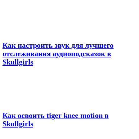
Как настроить звук для лучшего
отслеживания аудиоподсказок в
Skullgirls
Как освоить tiger knee motion в
Skullgirls