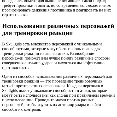
определить момент для выполнения anti-air. Такой подход
требует практики и опыта, но со временем вы сможете легко
прогнозировать движения противника и реагировать на них
стратегически.
Использование различных персонажей
для тренировки реакции
В Skullgirls есть множество персонажей с уникальными
способностями, которые могут быть использованы для
тренировки реакции на anti-air атаки. Разнообразие
персонажей поможет вам лучше понять различные способы
совершения анти-аир ударов и научиться им эффективно
противостоять.
Один из способов использования различных персонажей для
тренировки реакции — это проведение тренировочных
матчей против разных персонажей. Каждый персонаж в
Skullgirls имеет уникальные способности и атаки, которые
могут быть использованы как anti-air при правильном времени
и использовании. Проводите матчи против разных
персонажей, чтобы изучить их анти-аир удары и найти
способы их контроля.