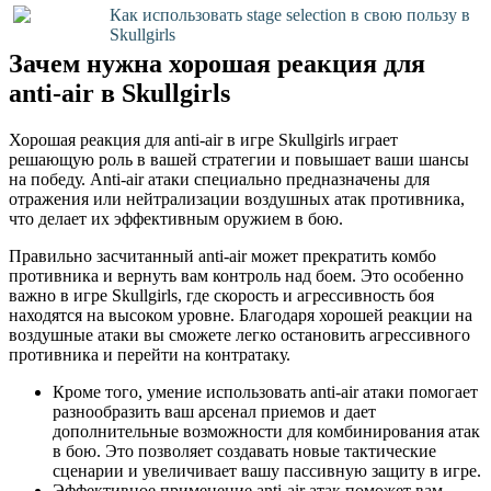
Как использовать stage selection в свою пользу в
Skullgirls
Зачем нужна хорошая реакция для
anti-air в Skullgirls
Хорошая реакция для anti-air в игре Skullgirls играет
решающую роль в вашей стратегии и повышает ваши шансы
на победу. Anti-air атаки специально предназначены для
отражения или нейтрализации воздушных атак противника,
что делает их эффективным оружием в бою.
Правильно засчитанный anti-air может прекратить комбо
противника и вернуть вам контроль над боем. Это особенно
важно в игре Skullgirls, где скорость и агрессивность боя
находятся на высоком уровне. Благодаря хорошей реакции на
воздушные атаки вы сможете легко остановить агрессивного
противника и перейти на контратаку.
Кроме того, умение использовать anti-air атаки помогает
разнообразить ваш арсенал приемов и дает
дополнительные возможности для комбинирования атак
в бою. Это позволяет создавать новые тактические
сценарии и увеличивает вашу пассивную защиту в игре.
Эффективное применение anti-air атак поможет вам