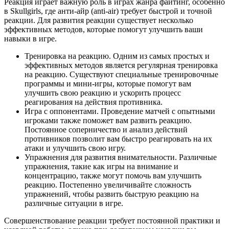
Реакция играет важную роль в играх жанра файтинг, особенно
в Skullgirls, где анти-айр (anti-air) требует быстрой и точной
реакции. Для развития реакции существует несколько
эффективных методов, которые помогут улучшить ваши
навыки в игре.
Тренировка на реакцию. Одним из самых простых и
эффективных методов является регулярная тренировка
на реакцию. Существуют специальные тренировочные
программы и мини-игры, которые помогут вам
улучшить свою реакцию и ускорить процесс
реагирования на действия противника.
Игра с оппонентами. Проведение матчей с опытными
игроками также поможет вам развить реакцию.
Постоянное соперничество и анализ действий
противников позволит вам быстро реагировать на их
атаки и улучшить свою игру.
Упражнения для развития внимательности. Различные
упражнения, такие как игры на внимание и
концентрацию, также могут помочь вам улучшить
реакцию. Постепенно увеличивайте сложность
упражнений, чтобы развить быструю реакцию на
различные ситуации в игре.
Совершенствование реакции требует постоянной практики и