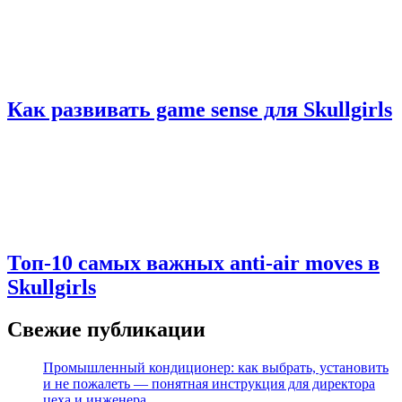
Как развивать game sense для Skullgirls
Топ-10 самых важных anti-air moves в
Skullgirls
Свежие публикации
Промышленный кондиционер: как выбрать, установить
и не пожалеть — понятная инструкция для директора
цеха и инженера