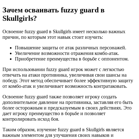
Зачем осваивать fuzzy guard в
Skullgirls?
Освоение fuzzy guard в Skullgirls имеет несколько важных
причин, по которым этот навык стоит изучить:
Повышение защиты от атак различных персонажей.
Увеличение возможности отражения комбо-атак.
Приобретение преимущества в борьбе с оппонентом.
При использовании fuzzy guard игрок может с легкостью
отвечать на атаки противника, увеличивая свои шансы на
победу. Этот метод обеспечивает более эффективную защиту
от комбо-атак и увеличивает возможность контратаковать.
Освоение fuzzy guard также позволяет игроку создать
дополнительное давление на противника, заставляя его быть
более осторожным и предсказуемым в своих действиях. Это
дает игроку преимущество в борьбе и позволяет
контролировать исход боя.
Таким образом, изучение fuzzy guard в Skullgirls является
важным элементом для улучшения своих навыков и