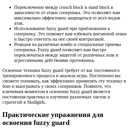
Переключение между crouch block и stand block в
зависимости от атаки соперника. Это позволяет вам
максимально эффективно защищаться от всех видов
атак.
Использование fuzzy guard при приближении к
сопернику. Это поможет вам избежать внезапной атаки
и быстро ответить на нее своей контратакой.
Реакция на различные комбо и специальные приемы
соперника. Fuzzy guard позволяет вам быстро
переключаться между защитой от различных атак и
агрессивными действиями противника.
Освоение техники fuzzy guard требует от вас постоянного
тренировочного процесса и анализа игры. Постепенно вы
сможете понимать, как эффективно применять эту технику в
бою и выигрывать у своих соперников. Помните, что
ключевым моментом в освоении fuzzy guard является
постоянная практика и изучение различных тактик и
стратегий в Skullgirls.
Практические упражнения для
освоения fuzzy guard