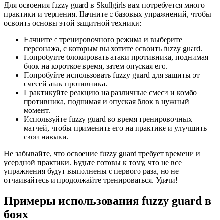
Для освоения fuzzy guard в Skullgirls вам потребуется много
практики и терпения. Начните с базовых упражнений, чтобы
освоить основы этой защитной техники:
Начните с тренировочного режима и выберите
персонажа, с которым вы хотите освоить fuzzy guard.
Попробуйте блокировать атаки противника, поднимая
блок на короткое время, затем опуская его.
Попробуйте использовать fuzzy guard для защиты от
смесей атак противника.
Практикуйте реакцию на различные смеси и комбо
противника, поднимая и опуская блок в нужный
момент.
Используйте fuzzy guard во время тренировочных
матчей, чтобы применить его на практике и улучшить
свои навыки.
Не забывайте, что освоение fuzzy guard требует времени и
усердной практики. Будьте готовы к тому, что не все
упражнения будут выполнены с первого раза, но не
отчаивайтесь и продолжайте тренироваться. Удачи!
Примеры использования fuzzy guard в
боях