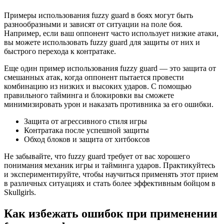
Примеры использования fuzzy guard в боях могут быть
разнообразными и зависят от ситуации на поле боя.
Например, если ваш оппонент часто использует низкие атаки,
вы можете использовать fuzzy guard для защиты от них и
быстрого перехода к контратаке.
Еще один пример использования fuzzy guard — это защита от
смешанных атак, когда оппонент пытается провести
комбинацию из низких и высоких ударов. С помощью
правильного тайминга и блокировки вы сможете
минимизировать урон и наказать противника за его ошибки.
Защита от агрессивного стиля игры
Контратака после успешной защиты
Обход блоков и защита от хитбоксов
Не забывайте, что fuzzy guard требует от вас хорошего
понимания механик игры и тайминга ударов. Практикуйтесь
и экспериментируйте, чтобы научиться применять этот прием
в различных ситуациях и стать более эффективным бойцом в
Skullgirls.
Как избежать ошибок при применении