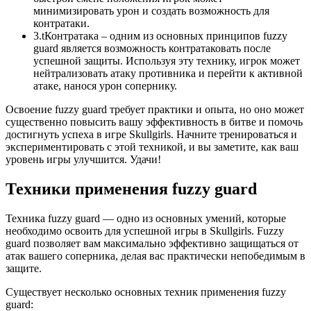
минимизировать урон и создать возможность для
контратаки.
3.tКонтратака – одним из основных принципов fuzzy
guard является возможность контратаковать после
успешной защиты. Используя эту технику, игрок может
нейтрализовать атаку противника и перейти к активной
атаке, нанося урон сопернику.
Освоение fuzzy guard требует практики и опыта, но оно может
существенно повысить вашу эффективность в битве и помочь
достигнуть успеха в игре Skullgirls. Начните тренироваться и
экспериментировать с этой техникой, и вы заметите, как ваш
уровень игры улучшится. Удачи!
Техники применения fuzzy guard
Техника fuzzy guard — одно из основных умений, которые
необходимо освоить для успешной игры в Skullgirls. Fuzzy
guard позволяет вам максимально эффективно защищаться от
атак вашего соперника, делая вас практически непобедимым в
защите.
Существует несколько основных техник применения fuzzy
guard: