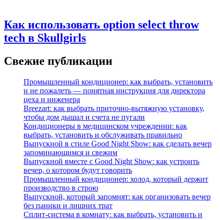
Как использовать option select throw
tech в Skullgirls
Свежие публикации
Промышленный кондиционер: как выбрать, установить
и не пожалеть — понятная инструкция для директора
цеха и инженера
Breezart: как выбрать приточно-вытяжную установку,
чтобы дом дышал и счета не пугали
Кондиционеры в медицинском учреждении: как
выбрать, установить и обслуживать правильно
Выпускной в стиле Good Night Show: как сделать вечер
запоминающимся и свежим
Выпускной вместе с Good Night Show: как устроить
вечер, о котором будут говорить
Промышленный кондиционер: холод, который держит
производство в строю
Выпускной, который запомнят: как организовать вечер
без паники и лишних трат
Сплит‑система в комнату: как выбрать, установить и