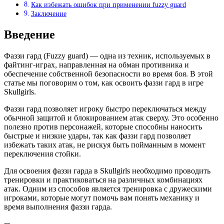
Как избежать ошибок при применении fuzzy guard
Заключение
Введение
Фаззи гард (Fuzzy guard) — одна из техник, используемых в
файтинг-играх, направленная на обман противника и
обеспечение собственной безопасности во время боя. В этой
статье мы поговорим о том, как освоить фаззи гард в игре
Skullgirls.
Фаззи гард позволяет игроку быстро переключаться между
обычной защитой и блокированием атак сверху. Это особенно
полезно против персонажей, которые способны наносить
быстрые и низкие удары, так как фаззи гард позволяет
избежать таких атак, не рискуя быть пойманным в момент
переключения стойки.
Для освоения фаззи гарда в Skullgirls необходимо проводить
тренировки и практиковаться на различных комбинациях
атак. Одним из способов является тренировка с дружескими
игроками, которые могут помочь вам понять механику и
время выполнения фаззи гарда.