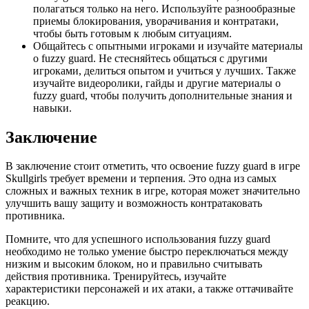
полагаться только на него. Используйте разнообразные
приемы блокирования, уворачивания и контратаки,
чтобы быть готовым к любым ситуациям.
Общайтесь с опытными игроками и изучайте материалы
о fuzzy guard. Не стесняйтесь общаться с другими
игроками, делиться опытом и учиться у лучших. Также
изучайте видеоролики, гайды и другие материалы о
fuzzy guard, чтобы получить дополнительные знания и
навыки.
Заключение
В заключение стоит отметить, что освоение fuzzy guard в игре
Skullgirls требует времени и терпения. Это одна из самых
сложных и важных техник в игре, которая может значительно
улучшить вашу защиту и возможность контратаковать
противника.
Помните, что для успешного использования fuzzy guard
необходимо не только умение быстро переключаться между
низким и высоким блоком, но и правильно считывать
действия противника. Тренируйтесь, изучайте
характеристики персонажей и их атаки, а также оттачивайте
реакцию.