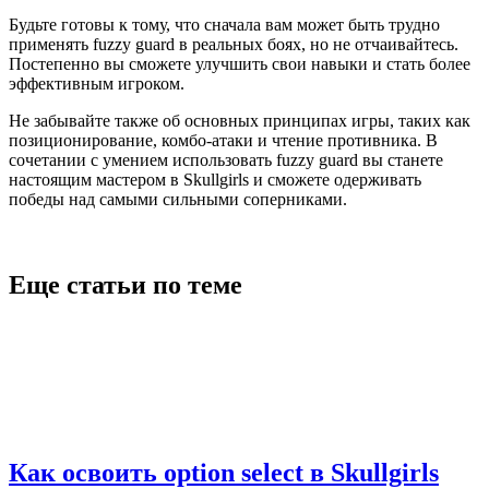
Будьте готовы к тому, что сначала вам может быть трудно
применять fuzzy guard в реальных боях, но не отчаивайтесь.
Постепенно вы сможете улучшить свои навыки и стать более
эффективным игроком.
Не забывайте также об основных принципах игры, таких как
позиционирование, комбо-атаки и чтение противника. В
сочетании с умением использовать fuzzy guard вы станете
настоящим мастером в Skullgirls и сможете одерживать
победы над самыми сильными соперниками.
Еще статьи по теме
Как освоить option select в Skullgirls