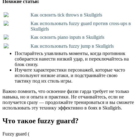
Похожие статьи:
Как освоить tick throws в Skullgirls
Как использовать fuzzy guard против cross-ups в
Skullgirls
Как освоить piano inputs в Skullgirls
Как использовать fuzzy jump в Skullgirls
Постарайтесь улавливать моменты, когда противник
собирается нанести низкий удар, и переключайтесь на
блок снизу.
Изучите характеристики персонажей, которые часто
используют низкие атаки, и подстраивайте свою
тактику под их стиль игры.
Важно помнить, что освоение фаззи гарда требует не только
навыка, но и опыта и практики. Не отчаивайтесь, если не
получается сразу — продолжайте тренироваться и вы сможете
использовать эту технику эффективно в боях в Skullgirls.
Что такое fuzzy guard?
Fuzzy guard (