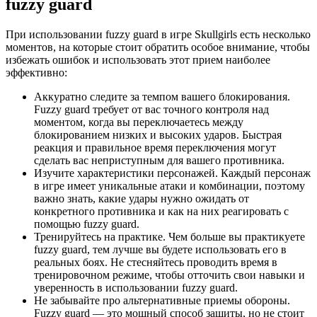
fuzzy guard
При использовании fuzzy guard в игре Skullgirls есть несколько
моментов, на которые стоит обратить особое внимание, чтобы
избежать ошибок и использовать этот прием наиболее
эффективно:
Аккуратно следите за темпом вашего блокирования.
Fuzzy guard требует от вас точного контроля над
моментом, когда вы переключаетесь между
блокированием низких и высоких ударов. Быстрая
реакция и правильное время переключения могут
сделать вас неприступным для вашего противника.
Изучите характеристики персонажей. Каждый персонаж
в игре имеет уникальные атаки и комбинации, поэтому
важно знать, какие удары нужно ожидать от
конкретного противника и как на них реагировать с
помощью fuzzy guard.
Тренируйтесь на практике. Чем больше вы практикуете
fuzzy guard, тем лучше вы будете использовать его в
реальных боях. Не стесняйтесь проводить время в
тренировочном режиме, чтобы отточить свои навыки и
уверенность в использовании fuzzy guard.
Не забывайте про альтернативные приемы обороны.
Fuzzy guard — это мощный способ защиты, но не стоит