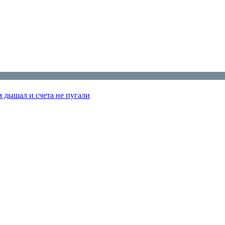
м дышал и счета не пугали