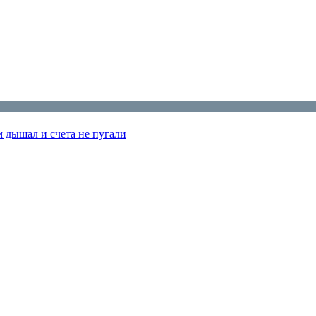
м дышал и счета не пугали